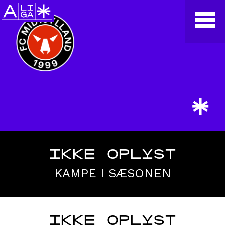
*
IKKE OPLYST
KAMPE I SÆSONEN
IKKE OPLYST