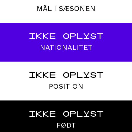
MÅL I SÆSONEN
IKKE OPLYST
NATIONALITET
IKKE OPLYST
POSITION
IKKE OPLYST
FØDT