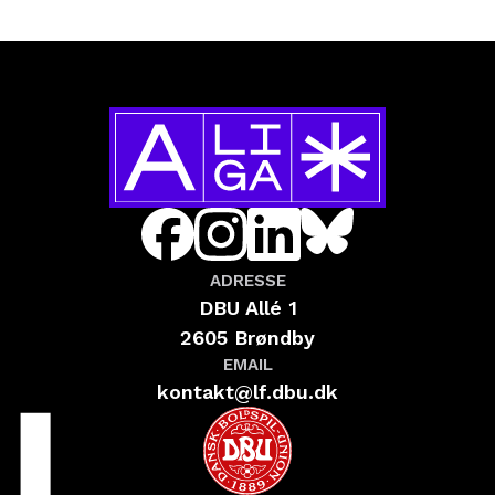
ADRESSE
DBU Allé 1
2605 Brøndby
EMAIL
kontakt@lf.dbu.dk