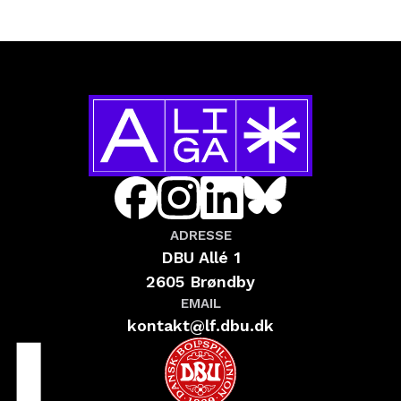
ADRESSE
DBU Allé 1
2605 Brøndby
EMAIL
kontakt@lf.dbu.dk