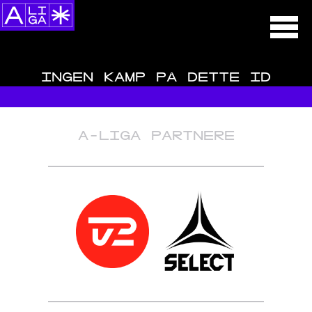
INGEN KAMP PÅ DETTE ID
A-LIGA PARTNERE