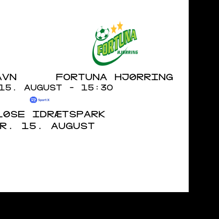
AVN
FORTUNA HJØRRING
15. AUGUST - 15:30
LØSE IDRÆTSPARK
R. 15. AUGUST