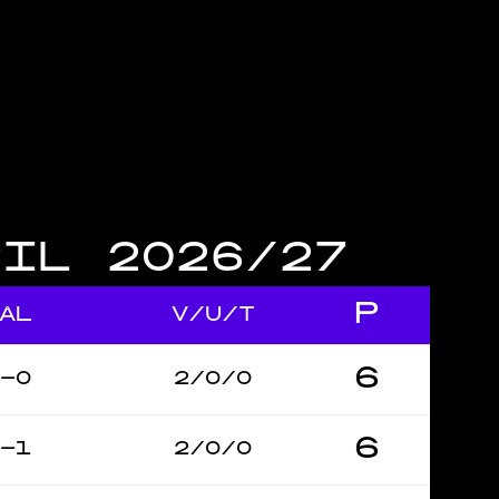
PIL 2026/27
P
ÅL
V/U/T
6
–0
2/0/0
6
–1
2/0/0