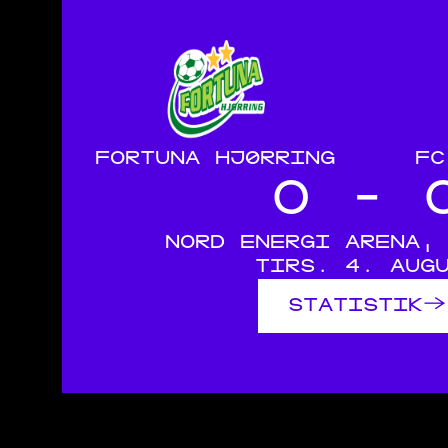
FORTUNA HJØRRING
FC
0 - 
NORD ENERGI ARENA,
TIRS. 4. AUG
→
STATISTIK