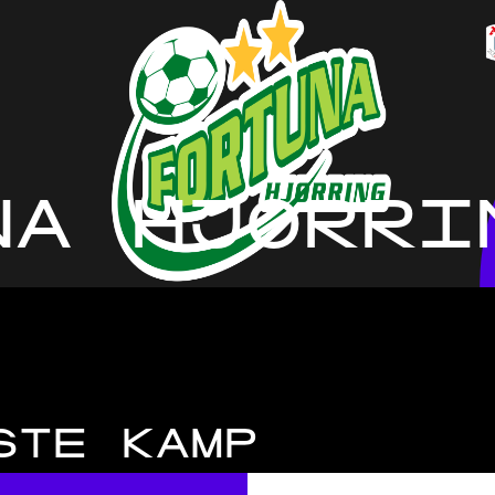
NA HJØRRI
STE KAMP