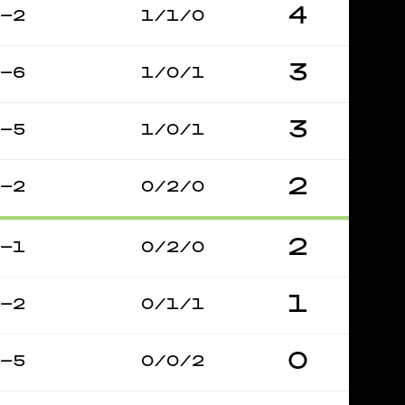
4
–2
1/1/0
3
–6
1/0/1
3
–5
1/0/1
2
–2
0/2/0
2
–1
0/2/0
1
–2
0/1/1
0
–5
0/0/2