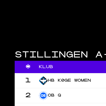
STILLINGEN A
*
KLUB
1
HB KØGE WOMEN
2
OB Q