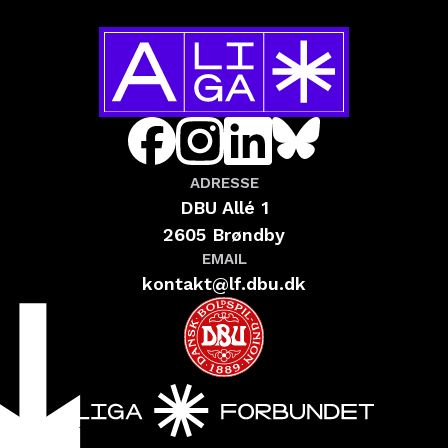
ADRESSE
DBU Allé 1
2605 Brøndby
EMAIL
kontakt@lf.dbu.dk