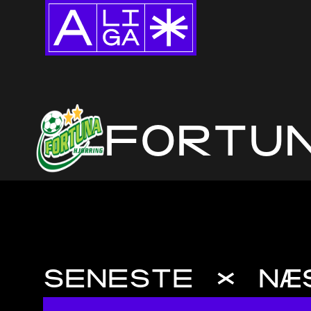
FORTU
SENESTE & NÆ