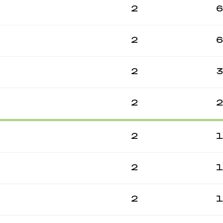
2
6
2
6
2
3
2
2
2
1
2
1
2
1