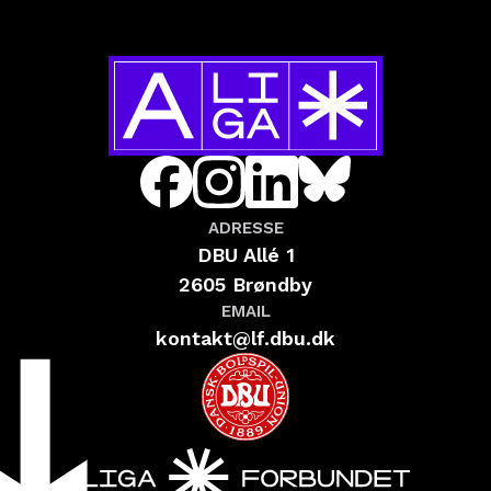
ADRESSE
DBU Allé 1
2605 Brøndby
EMAIL
kontakt@lf.dbu.dk