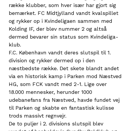
række klubber, som hver især har gjort sig
bemærket. FC Midtjylland vandt kvalspillet
og rykker op i Kvindeligaen sammen med
Kolding IF, der blev nummer 2 og altså
dermed bevarer sin status som Kvindeliga-
klub.
F.C. København vandt deres slutspil til 1.
division og rykker dermed op i den
næstbedste række. Det skete blandt andet
via en historisk kamp i Parken mod Næstved
HG, som FCK vandt med 2-1. Lige over
18.000 mennesker, herunder 1000
udebanefans fra Næstved, havde fundet vej
til Parken og skabte en fantastisk kulisse
trods massivt regnvejr.
De to puljer i 2. divisions slutspil blev