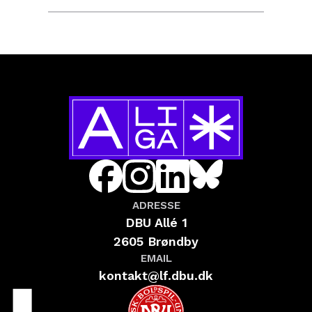
ADRESSE
DBU Allé 1
2605 Brøndby
EMAIL
kontakt@lf.dbu.dk