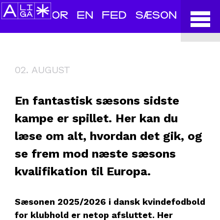
TAK FOR EN FED SÆSON
02. AUGUST
En fantastisk sæsons sidste
kampe er spillet. Her kan du
læse om alt, hvordan det gik, og
se frem mod næste sæsons
kvalifikation til Europa.
Sæsonen 2025/2026 i dansk kvindefodbold
for klubhold er netop afsluttet. Her