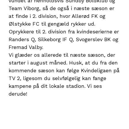
vundet af henholdsvis Sundby Boldklub og
Team Viborg, så de også i næste sæson er
at finde i 2. division, hvor Allerød FK og
Ølstykke FC til gengæld rykker ud.
Oprykkere til 2. division fra kvindeserierne er
Randers Q, Silkeborg IF Q, Svogerslev BK og
Fremad Valby.
Vi glæder os allerede til næste sæson, der
starter i august måned. Husk, at du fra den
kommende sæson kan følge Kvindeligaen på
TV 2, ligesom du selvfølgelig kan fange
kampene på dit lokale stadion. Vi ses
derude!