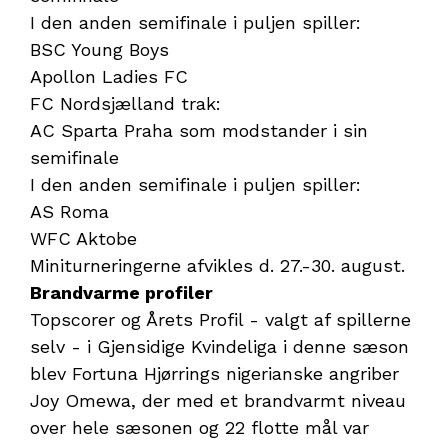
I den anden semifinale i puljen spiller:
BSC Young Boys
Apollon Ladies FC
FC Nordsjælland trak:
AC Sparta Praha som modstander i sin
semifinale
I den anden semifinale i puljen spiller:
AS Roma
WFC Aktobe
Miniturneringerne afvikles d. 27.-30. august.
Brandvarme profiler
Topscorer og Årets Profil - valgt af spillerne
selv - i Gjensidige Kvindeliga i denne sæson
blev Fortuna Hjørrings nigerianske angriber
Joy Omewa, der med et brandvarmt niveau
over hele sæsonen og 22 flotte mål var