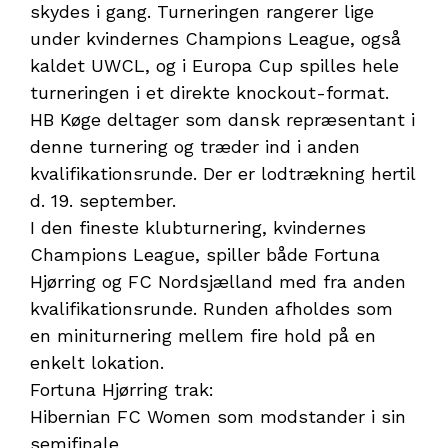
skydes i gang. Turneringen rangerer lige
under kvindernes Champions League, også
kaldet UWCL, og i Europa Cup spilles hele
turneringen i et direkte knockout-format.
HB Køge deltager som dansk repræsentant i
denne turnering og træder ind i anden
kvalifikationsrunde. Der er lodtrækning hertil
d. 19. september.
I den fineste klubturnering, kvindernes
Champions League, spiller både Fortuna
Hjørring og FC Nordsjælland med fra anden
kvalifikationsrunde. Runden afholdes som
en miniturnering mellem fire hold på en
enkelt lokation.
Fortuna Hjørring trak:
Hibernian FC Women som modstander i sin
semifinale