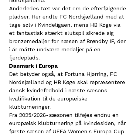
Nordsjælland.
Anderledes tæt var det om de efterfølgende
pladser. Her endte FC Nordsjælland med at
tage sølv i Kvindeligaen, mens HB Køge via
et fantastisk stærkt slutspil sikrede sig
bronzemedaljer for næsen af Brøndby IF, der
i år måtte undvære medaljer på en
fjerdeplads.
Danmark i Europa
Det betyder også, at Fortuna Hjørring, FC
Nordsjælland og HB Køge skal repræsentere
dansk kvindefodbold i næste sæsons
kvalifikation til de europæiske
klubturneringer.
Fra 2025/2026-sæsonen tilføjes endnu en
europæisk klubturnering på kvindesiden, når
første sæson af UEFA Women's Europa Cup