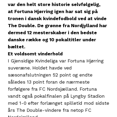
var
den helt store historie selvfølgelig,
at
Fortuna Hjørring igen har sat sig på
tronen i dansk kvindefodbold ved at vinde
The Double. De grønne fra Nordjylland har
dermed 12 mesterskaber i den bedste
danske række og 10 pokaltitler under
bæltet.
Et voldsomt vinderhold
I Gjensidige Kvindeliga var Fortuna Hjørring
suveræne. Holdet havde ved
sæsonafslutningen 52 point og endte
således 13 point foran de nærmeste
forfølgere fra FC Nordsjælland. Fortuna
vandt også pokalfinalen på Lyngby Stadion
med 1-0 efter forlænget spilletid mod sidste
års The Double-vindere fra netop FC