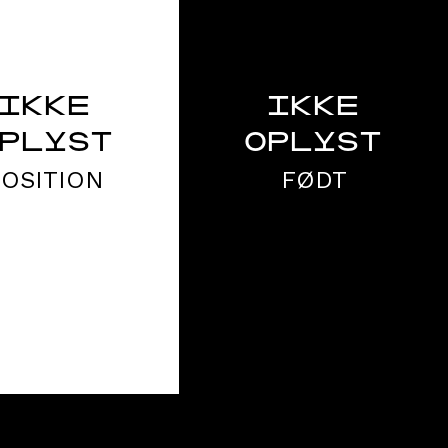
IKKE
IKKE
PLYST
OPLYST
POSITION
FØDT