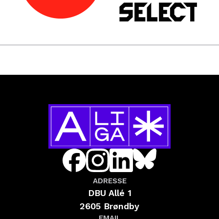
ADRESSE
DBU Allé 1
2605 Brøndby
EMAIL