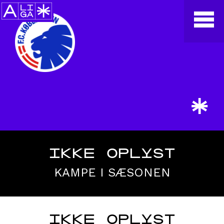
*
IKKE OPLYST
KAMPE I SÆSONEN
IKKE OPLYST