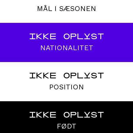
MÅL I SÆSONEN
IKKE OPLYST
NATIONALITET
IKKE OPLYST
POSITION
IKKE OPLYST
FØDT