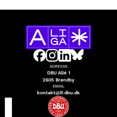
ADRESSE
DBU Allé 1
2605 Brøndby
EMAIL
kontakt@lf.dbu.dk