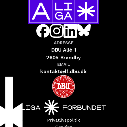
ADRESSE
DBU Allé 1
2605 Brøndby
EMAIL
kontakt@lf.dbu.dk
Privatlivspolitik
Cookies