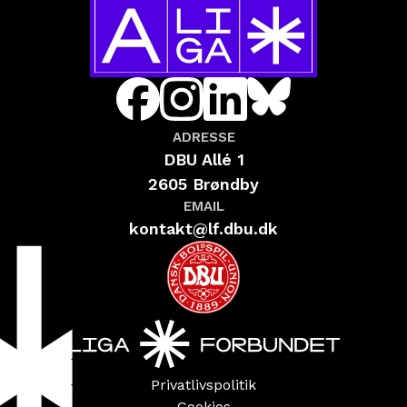
ADRESSE
DBU Allé 1
2605 Brøndby
EMAIL
kontakt@lf.dbu.dk
Privatlivspolitik
Cookies