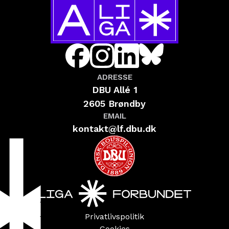
ADRESSE
DBU Allé 1
2605 Brøndby
EMAIL
kontakt@lf.dbu.dk
Privatlivspolitik
Cookies