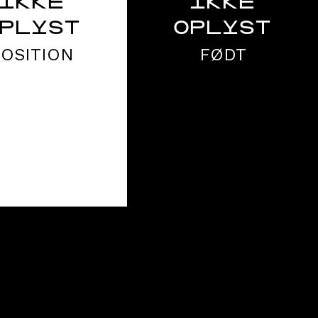
IKKE
IKKE
PLYST
OPLYST
POSITION
FØDT