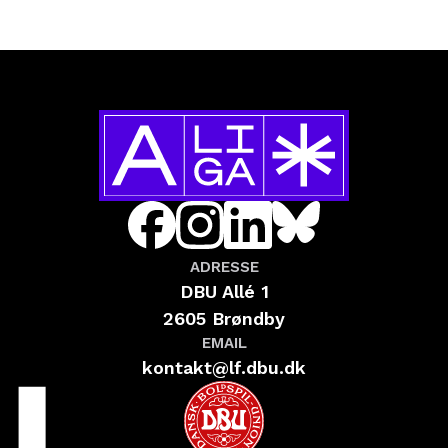
ADRESSE
DBU Allé 1
2605 Brøndby
EMAIL
kontakt@lf.dbu.dk