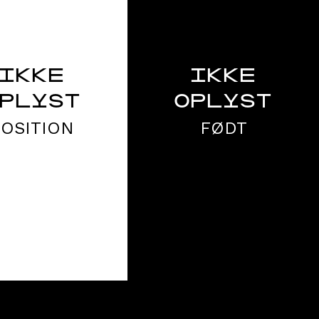
IKKE
IKKE
PLYST
OPLYST
POSITION
FØDT