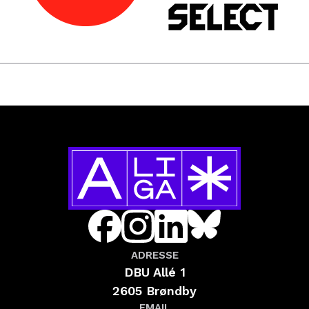
ADRESSE
DBU Allé 1
2605 Brøndby
EMAIL