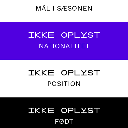
MÅL I SÆSONEN
IKKE OPLYST
NATIONALITET
IKKE OPLYST
POSITION
IKKE OPLYST
FØDT