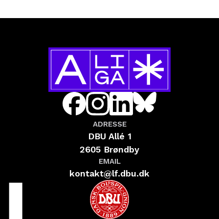
ADRESSE
DBU Allé 1
2605 Brøndby
EMAIL
kontakt@lf.dbu.dk