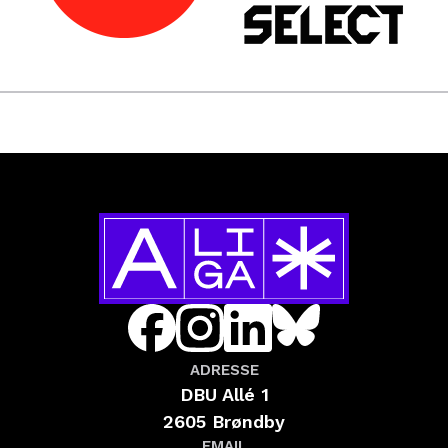
ADRESSE
DBU Allé 1
2605 Brøndby
EMAIL