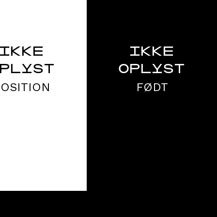
IKKE
IKKE
PLYST
OPLYST
POSITION
FØDT