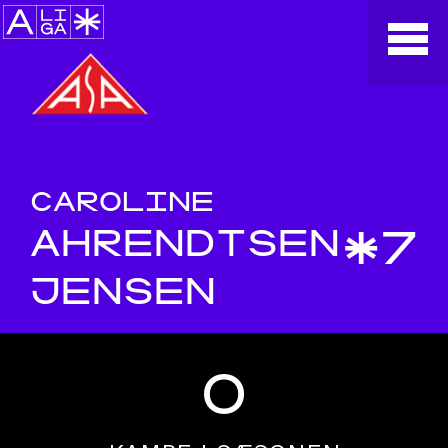
CAROLINE
AHRENDTSEN
*7
JENSEN
0