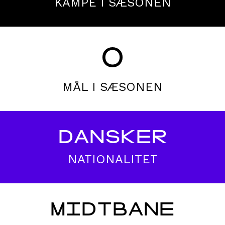
KAMPE I SÆSONEN
0
MÅL I SÆSONEN
DANSKER
NATIONALITET
MIDTBANE