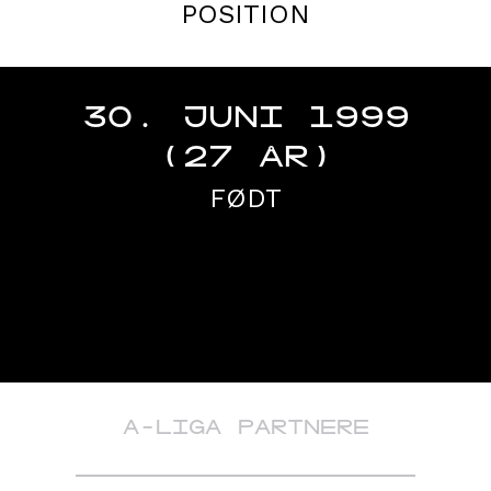
POSITION
30. JUNI 1999
(27 ÅR)
FØDT
A-LIGA PARTNERE