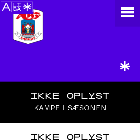
*
IKKE OPLYST
KAMPE I SÆSONEN
IKKE OPLYST