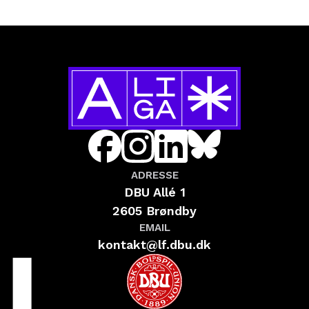
ADRESSE
DBU Allé 1
2605 Brøndby
EMAIL
kontakt@lf.dbu.dk