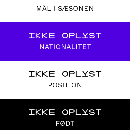
MÅL I SÆSONEN
IKKE OPLYST
NATIONALITET
IKKE OPLYST
POSITION
IKKE OPLYST
FØDT