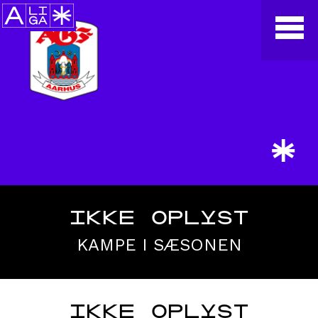
*
IKKE OPLYST
KAMPE I SÆSONEN
IKKE OPLYST