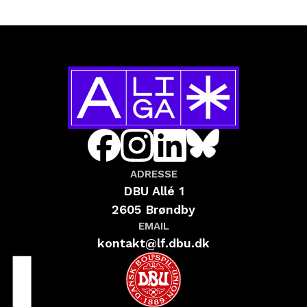
ADRESSE
DBU Allé 1
2605 Brøndby
EMAIL
kontakt@lf.dbu.dk