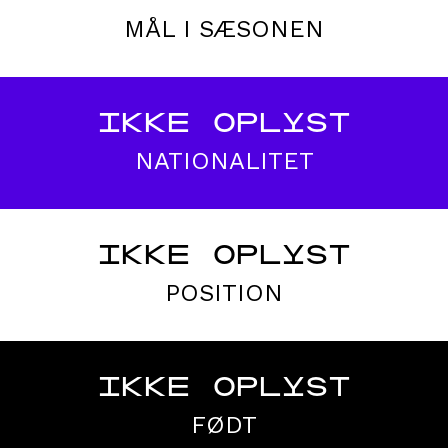
MÅL I SÆSONEN
IKKE OPLYST
NATIONALITET
IKKE OPLYST
POSITION
IKKE OPLYST
FØDT