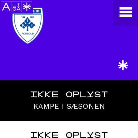
*
IKKE OPLYST
KAMPE I SÆSONEN
IKKE OPLYST