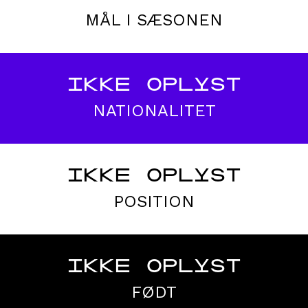
MÅL I SÆSONEN
IKKE OPLYST
NATIONALITET
IKKE OPLYST
POSITION
IKKE OPLYST
FØDT