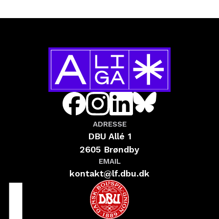
ADRESSE
DBU Allé 1
2605 Brøndby
EMAIL
kontakt@lf.dbu.dk