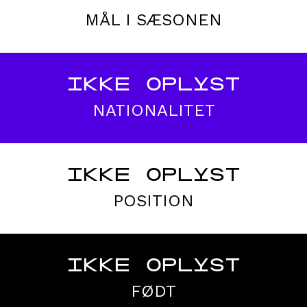
MÅL I SÆSONEN
IKKE OPLYST
NATIONALITET
IKKE OPLYST
POSITION
IKKE OPLYST
FØDT