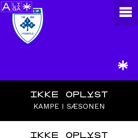
*
IKKE OPLYST
KAMPE I SÆSONEN
IKKE OPLYST