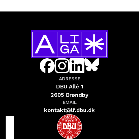
ADRESSE
DBU Allé 1
2605 Brøndby
EMAIL
kontakt@lf.dbu.dk