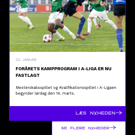
02. JANUAR
FORÅRETS KAMPPROGRAM I A-LIGA ER NU
FASTLAGT
Mesterskabsspillet og Kvalifikationsspillet i A-Ligaen
begynder lørdag den 14. marts.
→
LÆS NYHEDEN
→
SE FLERE NYHEDER