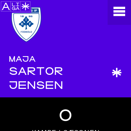
MAJA
SARTOR
*
JENSEN
0