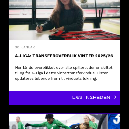
30. JANUAR
A-LIGA: TRANSFEROVERBLIK VINTER 2025/26
Her får du overblikket over alle spillere, der er skiftet
til og fra A-Liga i dette vintertransfervindue. Listen
opdateres løbende frem til vinduets lukning.
→
LÆS NYHEDEN