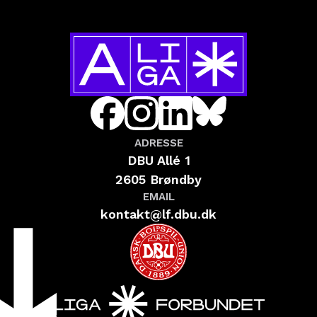
ADRESSE
DBU Allé 1
2605 Brøndby
EMAIL
kontakt@lf.dbu.dk