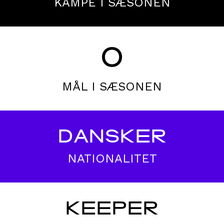
KAMPE I SÆSONEN
0
MÅL I SÆSONEN
DANSKER
NATIONALITET
KEEPER