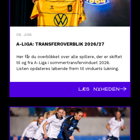
08. JUNI
A-LIGA: TRANSFEROVERBLIK 2026/27
Her får du overblikket over alle spillere, der er skiftet
til og fra A-Liga i sommertransfervinduet 2026.
Listen opdateres løbende frem til vinduets lukning.
→
LÆS NYHEDEN