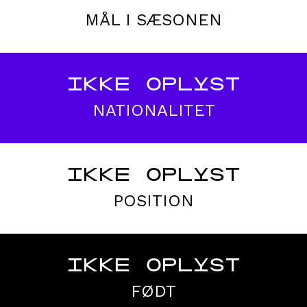
MÅL I SÆSONEN
IKKE OPLYST
NATIONALITET
IKKE OPLYST
POSITION
IKKE OPLYST
FØDT