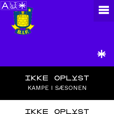
*
IKKE OPLYST
KAMPE I SÆSONEN
IKKE OPLYST