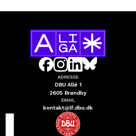
ADRESSE
DBU Allé 1
2605 Brøndby
EMAIL
kontakt@lf.dbu.dk