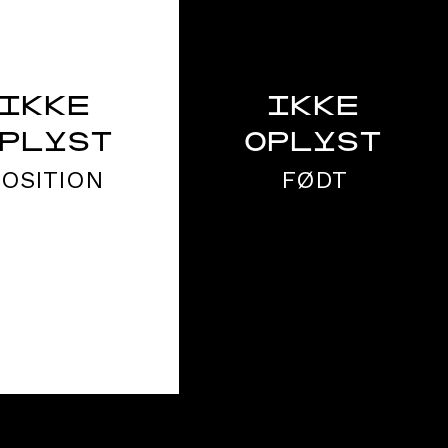
IKKE
IKKE
PLYST
OPLYST
POSITION
FØDT