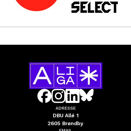
ADRESSE
DBU Allé 1
2605 Brøndby
EMAIL