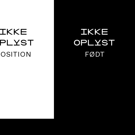
IKKE
IKKE
PLYST
OPLYST
POSITION
FØDT