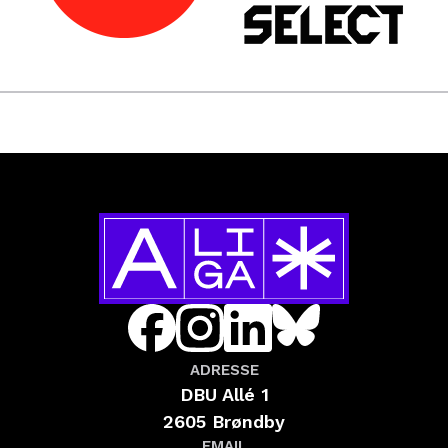
ADRESSE
DBU Allé 1
2605 Brøndby
EMAIL