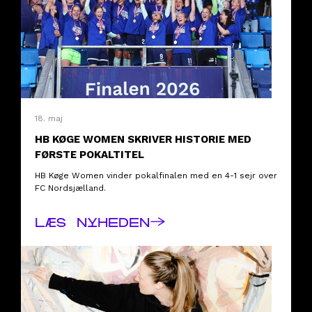
18. maj
HB KØGE WOMEN SKRIVER HISTORIE MED
FØRSTE POKALTITEL
HB Køge Women vinder pokalfinalen med en 4-1 sejr over
FC Nordsjælland.
→
LÆS NYHEDEN