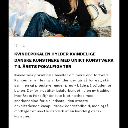
13. maj
KVINDEPOKALEN HYLDER KVINDELIGE
DANSKE KUNSTNERE MED UNIKT KUNSTVÆRK
TIL ÅRETS POKALFIGHTER
Kvindernes pokalfinale handler om mere end fodbold.
Kampen er en fejring af kvinder, der tør gå forrest, står
sammen og præsterer under pres - både på og udenfor
banen. Derfor indstifter Ligaforbundet nu en ny tradition,
hvor Årets Pokalfighter ikke blot hædres med
anerkendelse for sin indsats i den største
enkeltstående kamp i dansk kvindefodbold, men også
modtager et unikt kunstværk af en kvindelig dansk
kunstner.