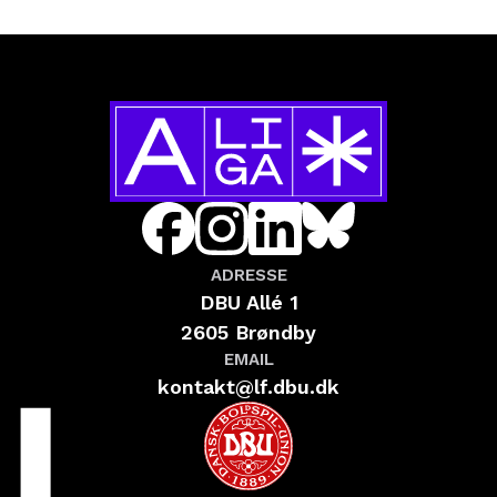
ADRESSE
DBU Allé 1
2605 Brøndby
EMAIL
kontakt@lf.dbu.dk