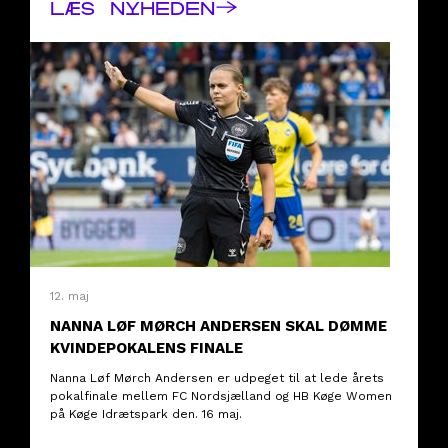
→
LÆS NYHEDEN
12. maj
NANNA LØF MØRCH ANDERSEN SKAL DØMME
KVINDEPOKALENS FINALE
Nanna Løf Mørch Andersen er udpeget til at lede årets
pokalfinale mellem FC Nordsjælland og HB Køge Women
på Køge Idrætspark den. 16 maj.