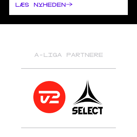
→
LÆS NYHEDEN
A-LIGA PARTNERE