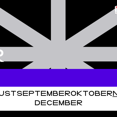
R
UST
SEPTEMBER
OKTOBER
DECEMBER