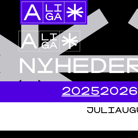
NYHEDE
2025
2026
JULI
AUG