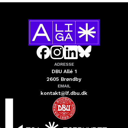
ADRESSE
DBU Allé 1
2605 Brøndby
EMAIL
kontakt@lf.dbu.dk