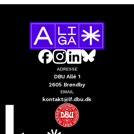
ADRESSE
DBU Allé 1
2605 Brøndby
EMAIL
kontakt@lf.dbu.dk