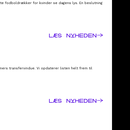
te fodboldrækker for kvinder se dagens lys. En beslutning
→
LÆS NYHEDEN
mers transfervindue. Vi opdaterer listen helt frem til
→
LÆS NYHEDEN