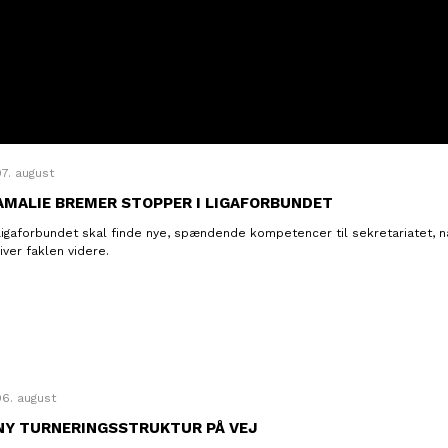
7. august
AMALIE BREMER STOPPER I LIGAFORBUNDET
Ligaforbundet skal finde nye, spændende kompetencer til sekretariatet,
iver faklen videre.
06. august
NY TURNERINGSSTRUKTUR PÅ VEJ