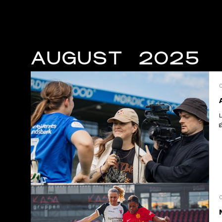
AUGUST 2025
0
g