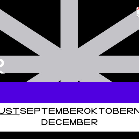
R
UST
SEPTEMBER
OKTOBER
DECEMBER