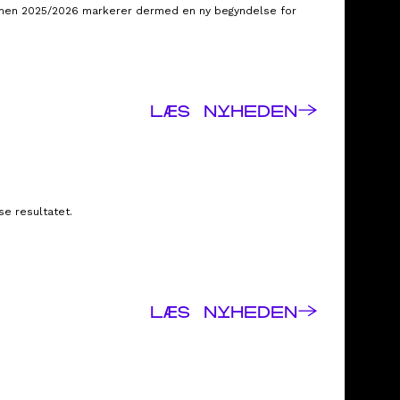
sonen 2025/2026 markerer dermed en ny begyndelse for
→
LÆS NYHEDEN
se resultatet.
→
LÆS NYHEDEN