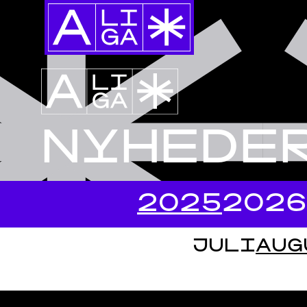
NYHEDE
2025
2026
JULI
AUG