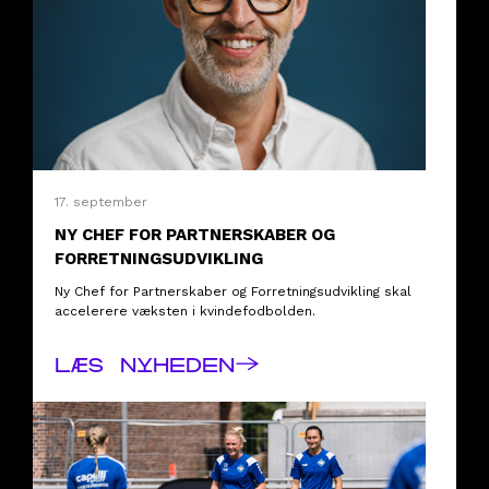
17. september
NY CHEF FOR PARTNERSKABER OG
FORRETNINGSUDVIKLING
Ny Chef for Partnerskaber og Forretningsudvikling skal
accelerere væksten i kvindefodbolden.
→
LÆS NYHEDEN