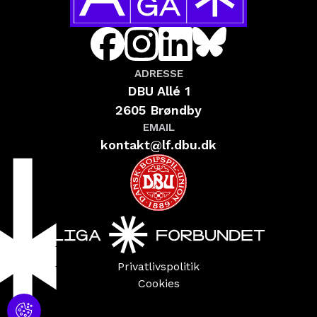
ADRESSE
DBU Allé 1
2605 Brøndby
EMAIL
kontakt@lf.dbu.dk
Privatlivspolitik
Cookies