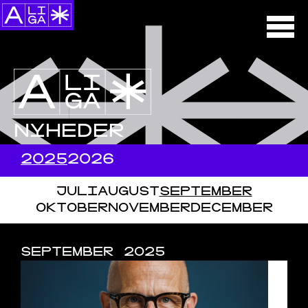
NYHEDER
2025
2026
JULI
AUGUST
SEPTEMBER
OKTOBER
NOVEMBER
DECEMBER
SEPTEMBER 2025